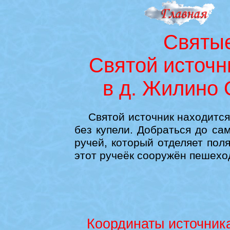
Святые
Святой источн
в д. Жилино 
Святой источник находится о
без купели. Добраться до са
ручей, который отделяет пол
этот ручеёк сооружён пешехо
Координаты источника