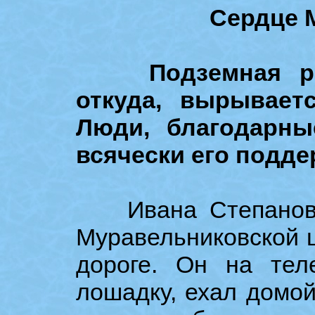
Сердце 
Подземная река
откуда, вырывает
Люди, благодарны
всячески его подде
Ивана Степанович
Муравельниковской ш
дороге. Он на тел
лошадку, ехал домой