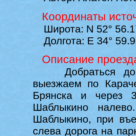
Координаты источ
Широта: N 52° 56.1
Долгота: E 34° 59.9
Описание проезд
Добраться довол
выезжаем по Карач
Брянска и через 
Шаблыкино налево
Шаблыкино, при въе
слева дорога на парк