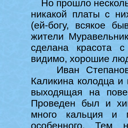
Но прошло несколько 
никакой платы с ни
(ей-богу, всякое бы
жители Муравельник
сделана красота с
видимо, хорошие люди
Иван Степанович
Каликина колодца и в
выходящая на пове
Проведен был и хи
много кальция и 
особенного. Тем 