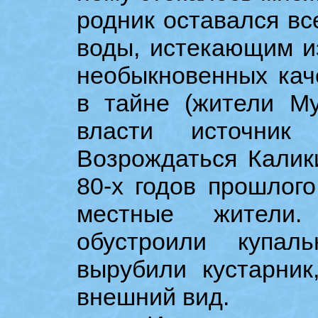
родник оставался в
воды, истекающим из
необыкновенных кач
в тайне (жители Му
власти источник 
Возрождаться Калик
80-х годов прошлого
местные жители
обустроили купал
вырубили кустарник
внешний вид.