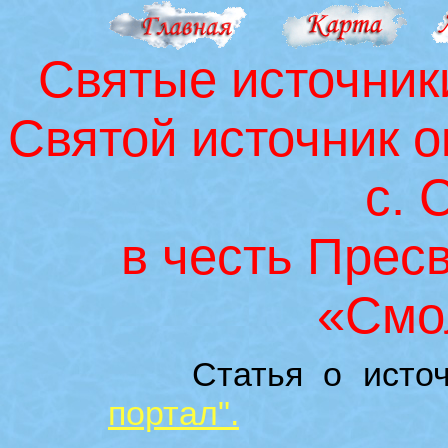
Святые источник
Святой источник о
с. 
в честь Прес
«Смо
Статья о источн
портал".