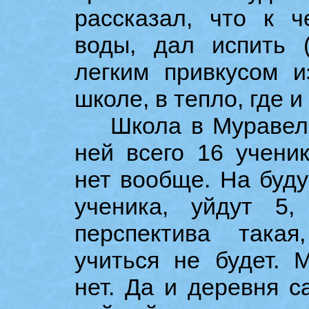
рассказал, что к ч
воды, дал испить 
легким привкусом и
школе, в тепло, где и
Школа в Муравельн
ней всего 16 ученик
нет вообще. На буду
ученика, уйдут 5
перспектива така
учиться не будет.
нет. Да и деревня с