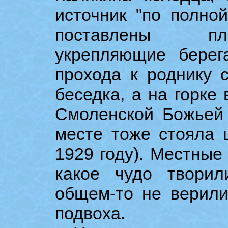
источник "по полно
поставлены пл
укрепляющие бере
прохода к роднику 
беседка, а на горке
Смоленской Божьей
месте тоже стояла 
1929 году). Местные
какое чудо твори
общем-то не верили
подвоха.