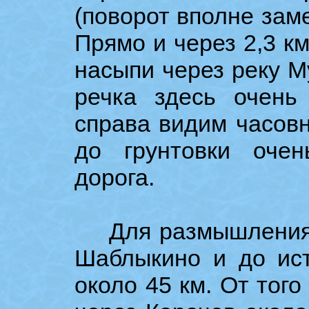
(поворот вполне заме
Прямо и через 2,3 км
насыпи через реку М
речка здесь очень
справа видим часовн
до грунтовки оче
дорога.
Для размышления: 
Шаблыкино и до ис
около 45 км. От того