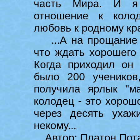
часть Мира. И я 
отношение к коло
любовь к родному кра
...А на прощание 
что ждать хорошего 
Когда приходил он 
было 200 учеников,
получила ярлык "ма
колодец - это хорошо
через десять ухаж
некому...
Автор: Платон Пот